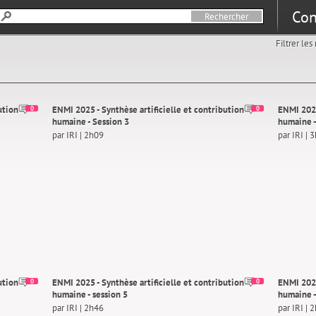
Con
Filtrer le
ution
ENMI 2025 - Synthèse artificielle et contribution
ENMI 2025
0
0
humaine - Session 3
humaine -
par IRI | 2h09
par IRI | 
ution
ENMI 2025 - Synthèse artificielle et contribution
ENMI 2025
0
0
humaine - session 5
humaine -
par IRI | 2h46
par IRI | 