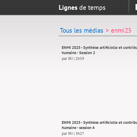
Lignes
de temps
Tous les médias
> enmi25
ENMI 2025 - Synthèse artificielle et contrib
humaine - Session 2
par IRI | 2h59
ENMI 2025 - Synthèse artificielle et contrib
humaine - session 4
par IRI | 3h27