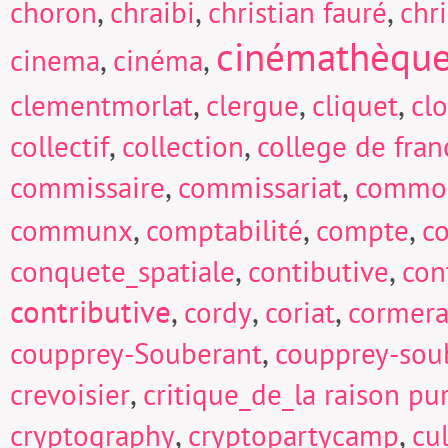
,
,
,
choron
chraibi
christian fauré
chri
cinémathèqu
,
,
cinema
cinéma
,
,
,
clementmorlat
clergue
cliquet
cl
,
,
collectif
collection
college de fran
,
,
commissaire
commissariat
commo
,
,
,
communx
comptabilité
compte
c
,
,
conquete_spatiale
contibutive
con
contributive
,
,
,
cordy
coriat
cormera
,
coupprey-Souberant
coupprey-sou
,
crevoisier
critique_de_la raison pu
,
,
cryptography
cryptopartycamp
cu