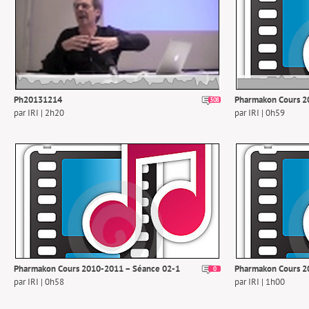
Ph20131214
Pharmakon Cours 2
308
5
par IRI | 2h20
par IRI | 0h59
Pharmakon Cours 2010-2011 – Séance 02-1
Pharmakon Cours 2
0
par IRI | 0h58
par IRI | 1h00