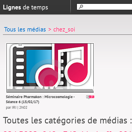
Lignes
de temps
Tous les médias
> chez_soi
Séminaire Pharmakon : Microcosmologie -
7
Séance 6 (15/02/17)
par IRI | 2h02
Toutes les catégories de médias 