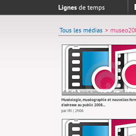
Lignes
de temps
Tous les médias
> museo20
Muséologie, muséographie et nouvelles for
d'adresse au public 2008...
par IRI | 2h06