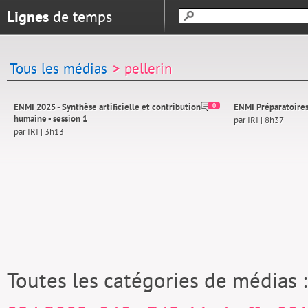
Lignes
de temps
Tous les médias
> pellerin
ENMI 2025 - Synthèse artificielle et contribution
ENMI Préparatoires 
0
humaine - session 1
par IRI | 8h37
par IRI | 3h13
Toutes les catégories de médias 