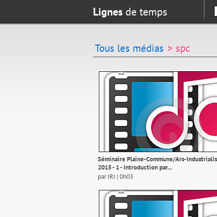
Lignes
de temps
Tous les médias
> spc
Séminaire Plaine-Commune/Ars-Industrialis
2015 - 1 - Introduction par...
par IRI | 0h03