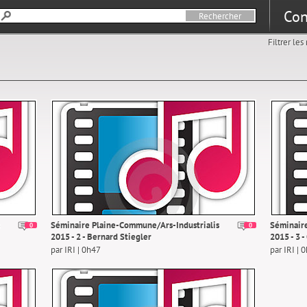
Con
Filtrer le
Séminaire Plaine-Commune/Ars-Industrialis
Séminaire
0
0
2015 - 2 - Bernard Stiegler
2015 - 3 -
par IRI | 0h47
par IRI | 