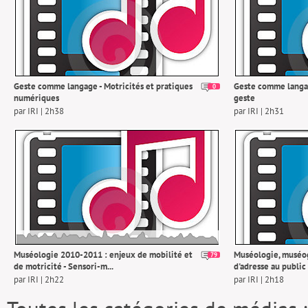
Geste comme langage - Motricités et pratiques
Geste comme langag
0
numériques
geste
par IRI | 2h38
par IRI | 2h31
Muséologie 2010-2011 : enjeux de mobilité et
Muséologie, muséog
79
de motricité - Sensori-m...
d'adresse au public 
par IRI | 2h22
par IRI | 2h18