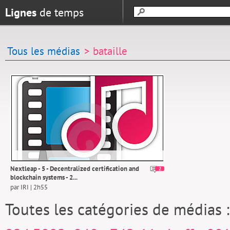
Lignes
de temps
Tous les médias
> bataille
Nextleap - 5 - Decentralized certification and
2
blockchain systems - 2...
par IRI | 2h55
Toutes les catégories de médias 