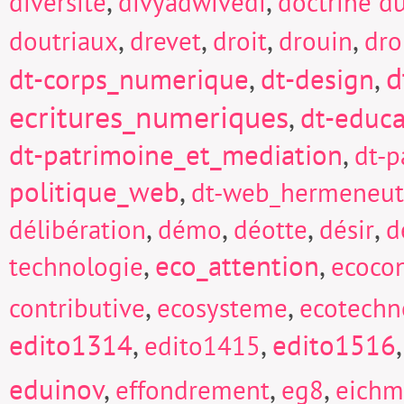
,
,
diversité
divyadwivedi
doctrine d
,
,
,
,
doutriaux
drevet
droit
drouin
dro
d
dt-corps_numerique
,
dt-design
,
ecritures_numeriques
,
dt-educa
dt-patrimoine_et_mediation
,
dt-p
politique_web
,
dt-web_hermeneut
,
,
,
,
délibération
démo
déotte
désir
d
,
eco_attention
,
technologie
ecocon
,
,
contributive
ecosysteme
ecotechn
edito1314
,
,
edito1516
edito1415
eduinov
,
,
,
effondrement
eg8
eich