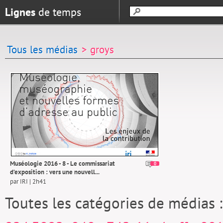
Lignes
de temps
Tous les médias
> groys
Muséologie 2016 - 8 - Le commissariat
0
d’exposition : vers une nouvell...
par IRI | 2h41
Toutes les catégories de médias 