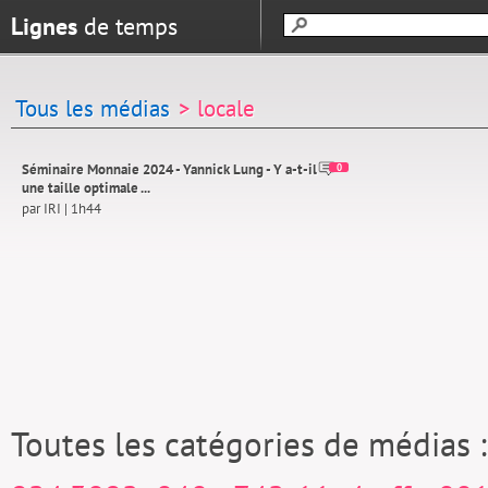
Lignes
de temps
Tous les médias
> locale
Séminaire Monnaie 2024 - Yannick Lung - Y a-t-il
0
une taille optimale ...
par IRI | 1h44
Toutes les catégories de médias 