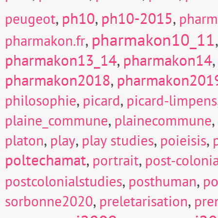
,
ph10
,
ph10-2015
,
peugeot
pharm
pharmakon10_11
,
pharmakon.fr
pharmakon13_14
,
pharmakon14
pharmakon2018
,
pharmakon201
,
,
philosophie
picard
picard-limpens
,
,
plaine_commune
plainecommune
,
,
,
,
platon
play
play studies
poieisis
poltechamat
,
,
portrait
post-colonia
,
,
postcolonialstudies
posthuman
po
,
,
sorbonne2020
preletarisation
pre