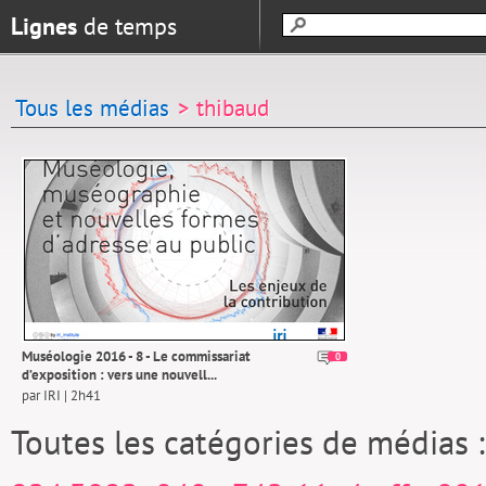
Lignes
de temps
Tous les médias
> thibaud
Muséologie 2016 - 8 - Le commissariat
0
d’exposition : vers une nouvell...
par IRI | 2h41
Toutes les catégories de médias 