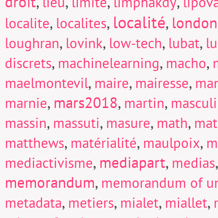
droit
,
,
,
,
lieu
limite
limphakdy
lipov
localité
,
,
,
london
localite
localites
,
,
,
,
loughran
lovink
low-tech
lubat
l
,
,
,
discrets
machinelearning
macho
,
,
,
maelmontevil
maire
mairesse
man
,
mars2018
,
,
marnie
martin
mascul
,
,
,
,
massin
massuti
masure
math
mat
,
,
,
matthews
matérialité
maulpoix
m
,
mediapart
,
mediactivisme
medias
memorandum
,
memorandum of un
,
,
,
,
metadata
metiers
mialet
miallet