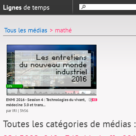
Lignes
de temps
Tous les médias
> mathé
18%
ENMI 2016 - Session 4 : Technologies du vivant,
43
médecine 3.0 et trans...
par IRI | 3h56
Toutes les catégories de médias 