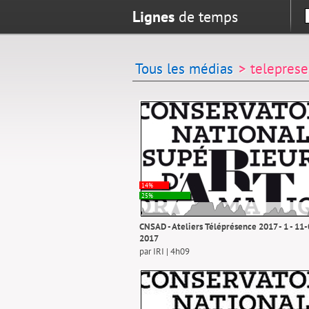
Lignes
de temps
Tous les médias
> telepres
14%
25%
CNSAD - Ateliers Téléprésence 2017 - 1 - 11
2017
par IRI | 4h09