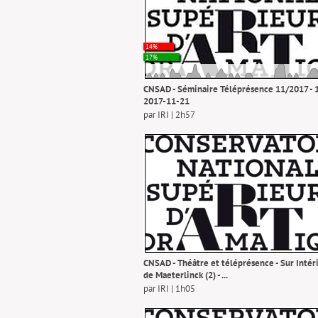
14%
17%
CNSAD - Séminaire Téléprésence 11/2017 - 1
2017-11-21
par IRI | 2h57
CNSAD - Théâtre et téléprésence - Sur Intér
de Maeterlinck (2) - ...
par IRI | 1h05