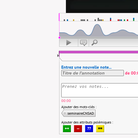
Entrez une nouvelle note...
de
00:
00:00
Ajouter des mots-clés :
seminaireCNSAD
Ajouter des attributs polémiques :
++
--
??
==