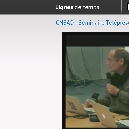
Lignes
de temps
CNSAD - Séminaire Téléprése