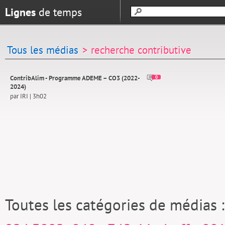
Lignes
de temps
Tous les médias
> recherche contributive
ContribAlim - Programme ADEME – CO3 (2022-
0
2024)
par IRI | 3h02
Toutes les catégories de médias 