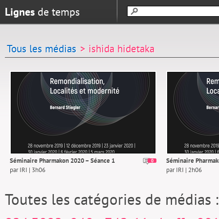
Lignes
de temps
Tous les médias
> ishida hidetaka
Séminaire Pharmakon 2020 – Séance 1
Séminaire Pharmak
0
par IRI | 3h06
par IRI | 2h06
Toutes les catégories de médias 