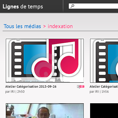
Lignes
de temps
Tous les médias
> indexation
Atelier Catégorisation 2013-09-26
Atelier Catégorisa
83
par IRI | 2h50
par IRI | 1h56