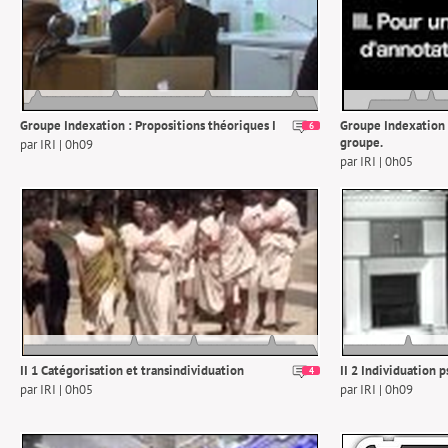
Groupe Indexation : Propositions théoriques I
Groupe Indexation :
6
groupe.
par IRI | 0h09
par IRI | 0h05
II 1 Catégorisation et transindividuation
II 2 Individuation 
4
par IRI | 0h05
par IRI | 0h09