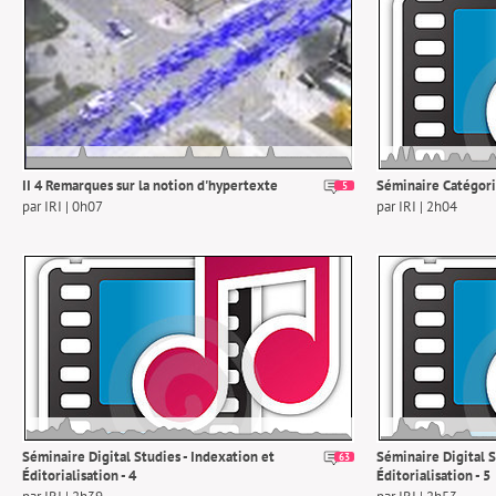
II 4 Remarques sur la notion d'hypertexte
Séminaire Catégori
5
par IRI | 0h07
par IRI | 2h04
Séminaire Digital Studies - Indexation et
Séminaire Digital S
63
Éditorialisation - 4
Éditorialisation - 5