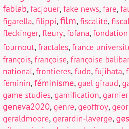
fablab
,
,
,
,
facjouer
fake news
fare
fa
film
,
,
,
,
figarella
filippi
fiscalité
fisc
,
,
,
fleckinger
fleury
fofana
fondation
,
,
fournout
fractales
france universi
,
,
françois
françoise
françoise baliba
,
,
,
,
national
frontieres
fudo
fujihata
f
,
féminisme
,
,
féminin
gael giraud
g
,
,
game studies
gamification
garnier
geneva2020
,
,
,
genre
geoffroy
geor
,
,
ges
geraldmoore
gerardin-laverge