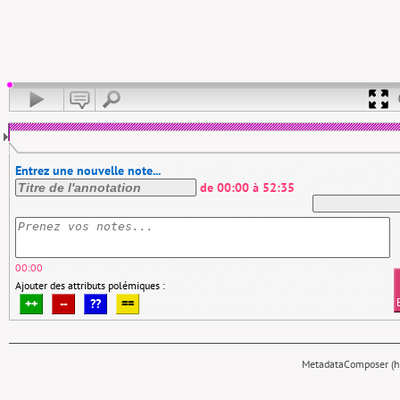
Entrez une nouvelle note...
de
00:00
à
52:35
00:00
Ajouter des attributs polémiques :
++
--
??
==
MetadataComposer (hy