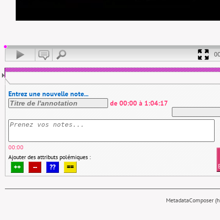
0
Entrez une nouvelle note...
de
00:00
à
1:04:17
00:00
Ajouter des attributs polémiques :
++
--
??
==
MetadataComposer (hy