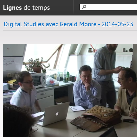
Lignes
de temps
Digital Studies avec Gerald Moore - 2014-05-23