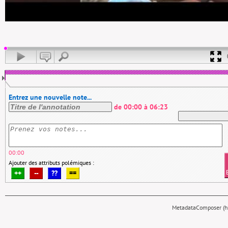
Entrez une nouvelle note...
de
00:00
à
06:23
00:00
Ajouter des attributs polémiques :
++
--
??
==
MetadataComposer (hy