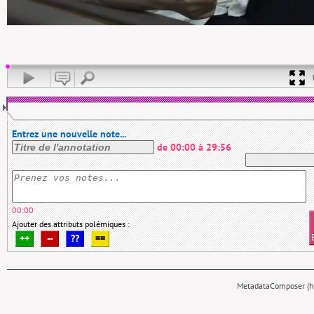
Entrez une nouvelle note...
de
00:00
à
29:56
00:00
Ajouter des attributs polémiques :
++
--
??
==
MetadataComposer (hy