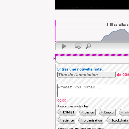
Entrez une nouvelle note...
de
00:
00:00
Ajouter des mots-clés :
ENMI21
design
Emploi
int
science
organisation
blockchain
Ajouter des attributs polémiques :