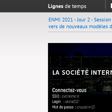
Lignes
de temps
ENMI 2021 - Jour 2 - Session 
vers de nouveaux modèles de