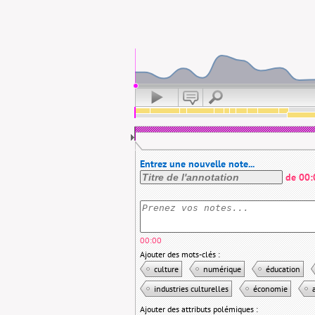
Entrez une nouvelle note...
de
00:
00:00
Ajouter des mots-clés :
culture
numérique
éducation
industries culturelles
économie
Ajouter des attributs polémiques :