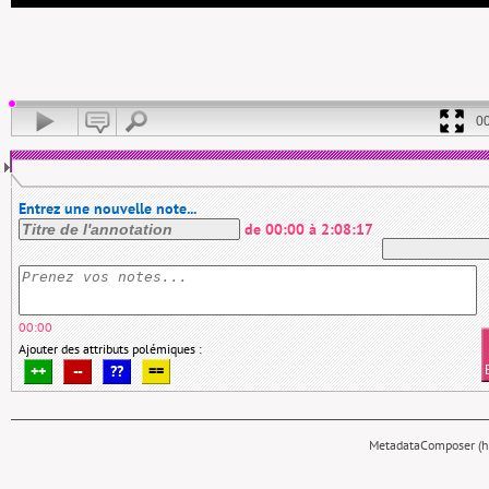
0
Entrez une nouvelle note...
de
00:00
à
2:08:17
00:00
Ajouter des attributs polémiques :
++
--
??
==
MetadataComposer (hy