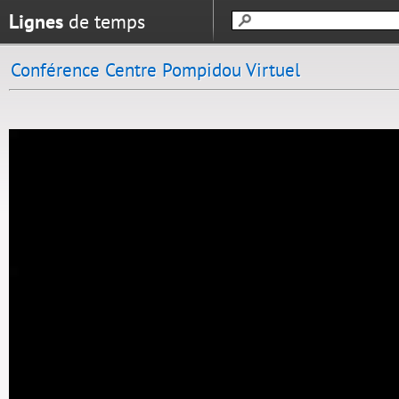
Lignes
de temps
Conférence Centre Pompidou Virtuel