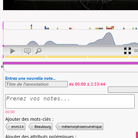
0
Entrez une nouvelle note...
de
00:00
à
2:33:44
00:00
Ajouter des mots-clés :
enmi14
Beaubourg
métamorphosenumérique
Ajouter des attributs polémiques :