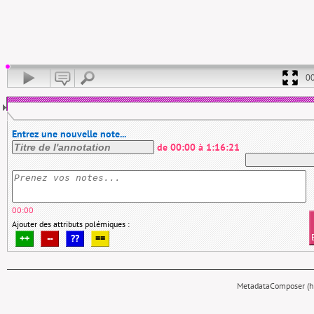
0
Entrez une nouvelle note...
de
00:00
à
1:16:21
00:00
Ajouter des attributs polémiques :
++
--
??
==
MetadataComposer (hy