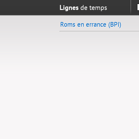
Lignes
de temps
Roms en errance (BPI)