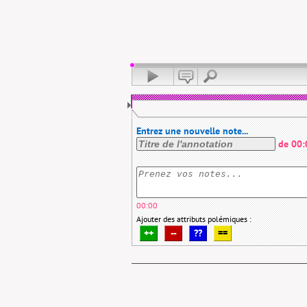
Entrez une nouvelle note...
de
00:
00:00
Ajouter des attributs polémiques :
++
--
??
==