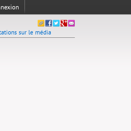
nexion
tations sur le média