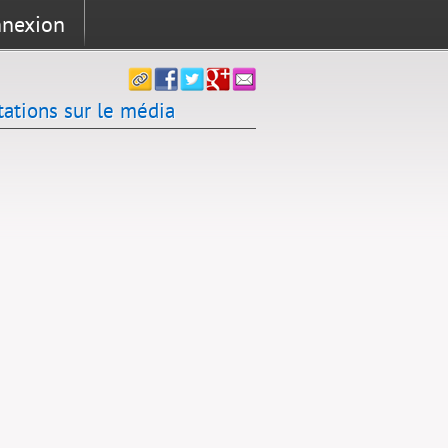
nexion
tations sur le média