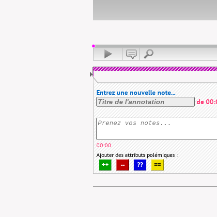
Entrez une nouvelle note...
de
00:
00:00
Ajouter des attributs polémiques :
++
--
??
==