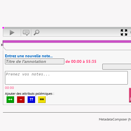
Entrez une nouvelle note...
de
00:00
à
55:35
00:00
Ajouter des attributs polémiques :
++
--
??
==
MetadataComposer (hy