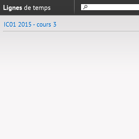
Lignes
de temps
IC01 2015 - cours 3