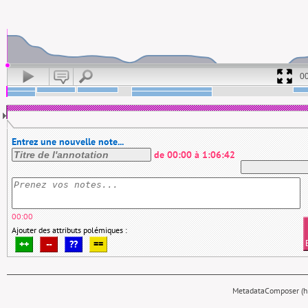
0
Entrez une nouvelle note...
de
00:00
à
1:06:42
00:00
Ajouter des attributs polémiques :
++
--
??
==
MetadataComposer (hy