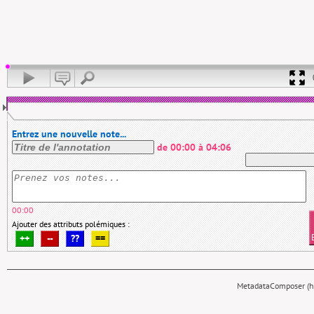
Entrez une nouvelle note...
de
00:00
à
04:06
00:00
Ajouter des attributs polémiques :
++
--
??
==
MetadataComposer (hy