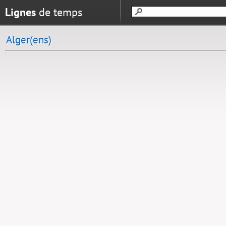
Lignes
de temps
Alger(ens)