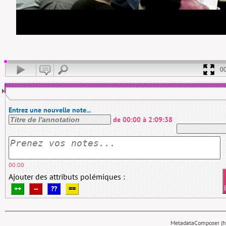
0
Entrez une nouvelle note...
de
00:00
à
2:09:38
00:00
Ajouter des attributs polémiques :
++
--
??
==
MetadataComposer (hy