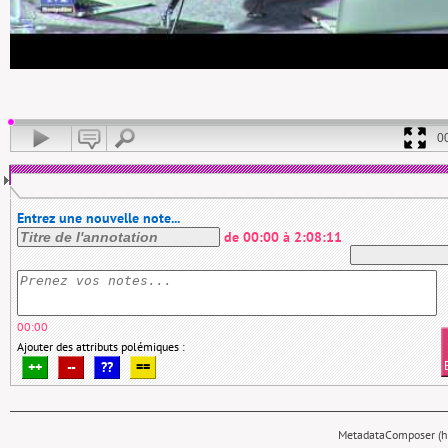
0
Entrez une nouvelle note...
de
00:00
à
2:08:11
00:00
Ajouter des attributs polémiques :
++
--
??
==
MetadataComposer (hy