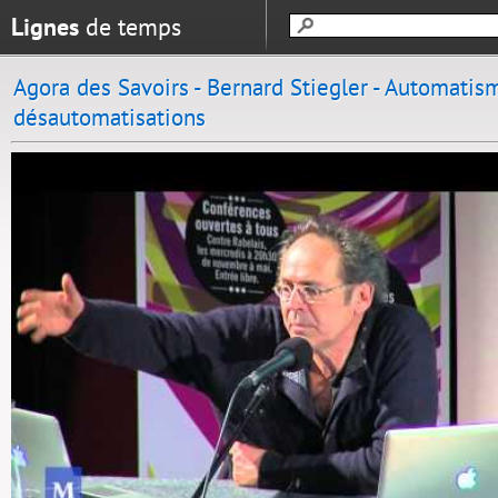
Lignes
de temps
Agora des Savoirs - Bernard Stiegler - Automatis
désautomatisations