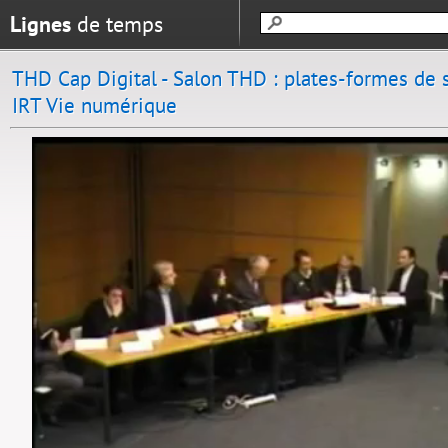
Lignes
de temps
THD Cap Digital - Salon THD : plates-formes de s
IRT Vie numérique