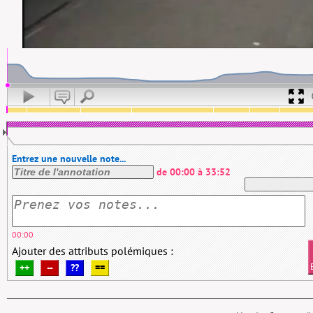
Entrez une nouvelle note...
de
00:00
à
33:52
00:00
Ajouter des attributs polémiques :
++
--
??
==