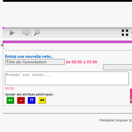
Entrez une nouvelle note...
de
00:00
à
05:06
00:00
Ajouter des attributs polémiques :
++
--
??
==
MetadataComposer (hy