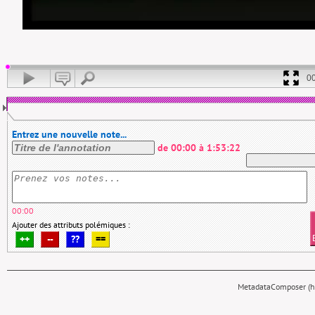
0
Entrez une nouvelle note...
de
00:00
à
1:53:22
00:00
Ajouter des attributs polémiques :
++
--
??
==
MetadataComposer (hy