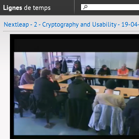
Lignes
de temps
Nextleap - 2 - Cryptography and Usability - 19-0