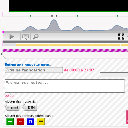
Entrez une nouvelle note...
de
00:00
à
27:07
00:00
Ajouter des mots-clés :
enmi
ENMI
Ajouter des attributs polémiques :
++
--
??
==