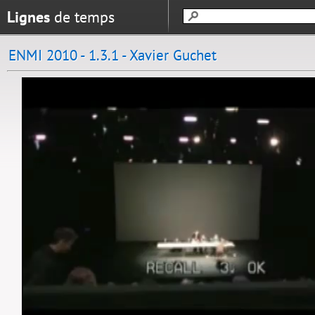
Lignes
de temps
ENMI 2010 - 1.3.1 - Xavier Guchet