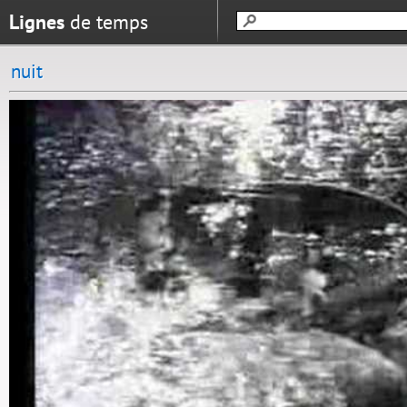
Lignes
de temps
nuit