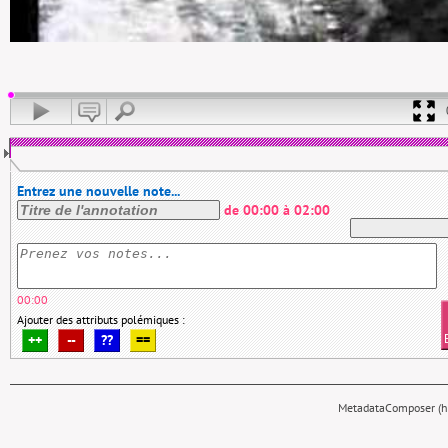
Entrez une nouvelle note...
de
00:00
à
02:00
00:00
Ajouter des attributs polémiques :
++
--
??
==
MetadataComposer (hy