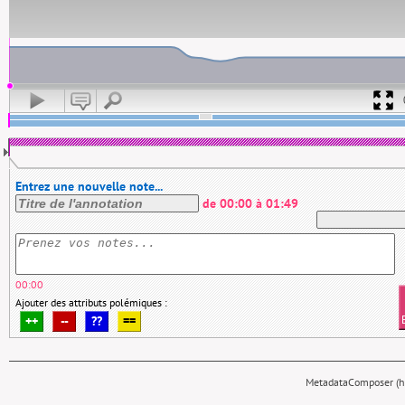
Entrez une nouvelle note...
de
00:00
à
01:49
00:00
Ajouter des attributs polémiques :
++
--
??
==
MetadataComposer (hy