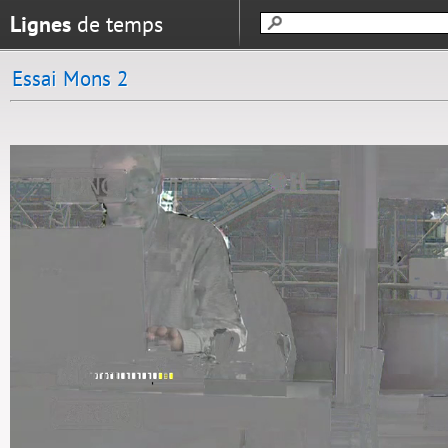
Lignes
de temps
Essai Mons 2