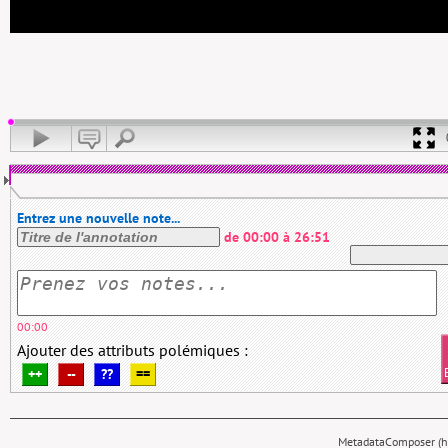
Entrez une nouvelle note...
de
00:00
à
26:51
00:00
Ajouter des attributs polémiques :
++
--
??
==
MetadataComposer (hy