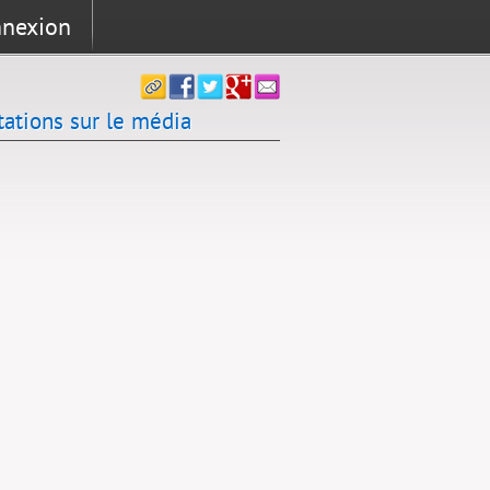
nexion
tations sur le média