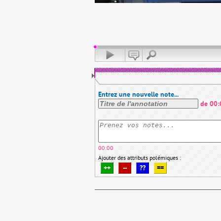
Entrez une nouvelle note...
de
00:
00:00
Ajouter des attributs polémiques :
++
--
??
==