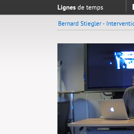
Lignes
de temps
Bernard Stiegler - Intervent