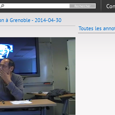
Con
ion à Grenoble - 2014-04-30
Toutes les anno