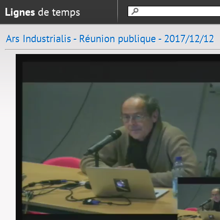
Lignes
de temps
Ars Industrialis - Réunion publique - 2017/12/12