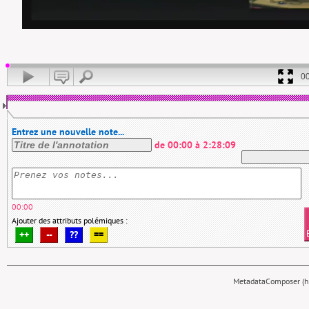
0
Entrez une nouvelle note...
de
00:00
à
2:28:09
00:00
Ajouter des attributs polémiques :
++
--
??
==
MetadataComposer (hy