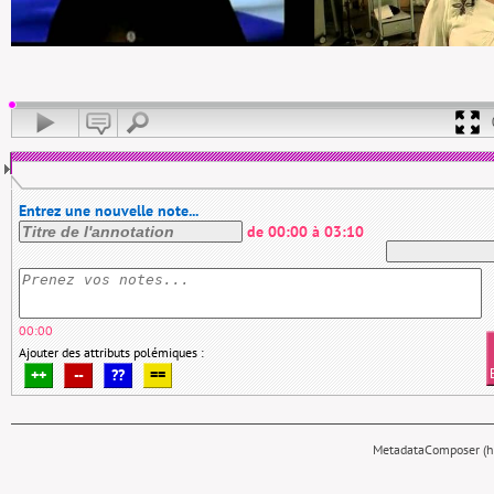
Entrez une nouvelle note...
de
00:00
à
03:10
00:00
Ajouter des attributs polémiques :
++
--
??
==
MetadataComposer (hy