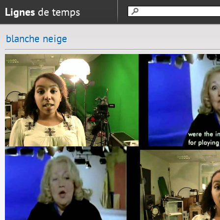
Lignes
de temps
blanche neige