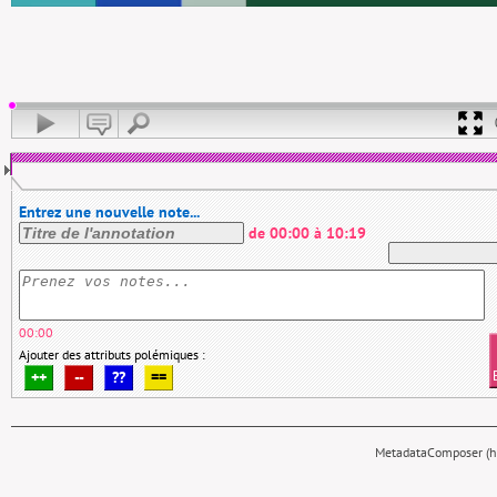
Entrez une nouvelle note...
de
00:00
à
10:19
00:00
Ajouter des attributs polémiques :
++
--
??
==
MetadataComposer (hy