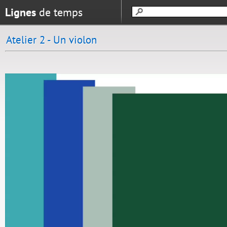
Lignes
de temps
Atelier 2 - Un violon