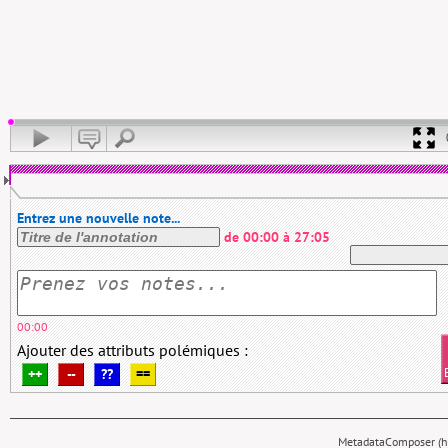
Entrez une nouvelle note...
de
00:00
à
27:05
00:00
Ajouter des attributs polémiques :
++
--
??
==
MetadataComposer (hy