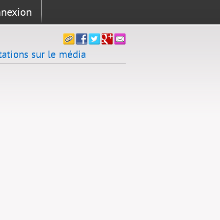
nexion
tations sur le média