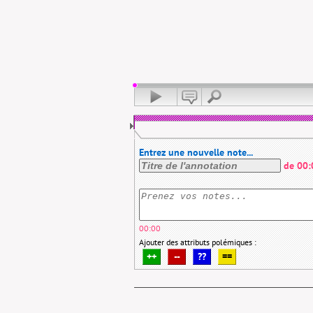
Entrez une nouvelle note...
de
00:
00:00
Ajouter des attributs polémiques :
++
--
??
==